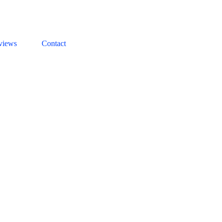
views
Contact