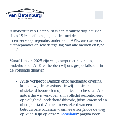
Autobedrijf van Batenburg is een familiebedrijf dat zich
sinds 1976 heeft bezig gehouden met de
in-en verkoop, reparatie, onderhoud, APK, aircoservice,
aircoreparaties en schaderegeling van alle merken en type
auto’s.
Vanaf 1 maart 2025 zijn wij gestopt met reparaties,
onderhoud en APK en hebben wij ons gespecialiseerd in
de volgende diensten:
Auto verkoop:
Dankzij onze jarenlange ervaring
kunnen wij de occasions die wij aanbieden
uitstekend beoordelen op hun technische staat. Alle
auto’s die wij verkopen zijn volledig gecontroleerd
op veiligheid, onderhoudshistorie, juiste km-stand en
uiterlijke staat. Zo bent u verzekerd van een
betrouwbare occasion waarmee u zorgeloos de weg
op kunt. Kijk op onze
“
Occasions
“
pagina voor