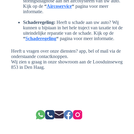
storingsdiagnose aan het aircosysteem van uw auto.
Kijk op de
“
Aircoservice
“
pagina voor meer
informatie.
Schaderegeling:
Heeft u schade aan uw auto? Wij
kunnen u bijstaan in het hele traject van taxatie tot de
uiteindelijke reparatie van de schade. Kijk op de
“
Schaderegeling
“
pagina voor meer informatie.
Heeft u vragen over onze diensten? app, bel of mail via de
onderstaande contactknoppen.
Wij zien u graag in onze showroom aan de Loosduinseweg
853 in Den Haag.