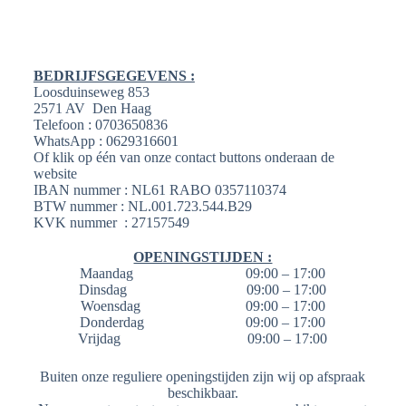
BEDRIJFSGEGEVENS :
Loosduinseweg 853
2571 AV Den Haag
Telefoon : 0703650836
WhatsApp : 0629316601
Of klik op één van onze contact buttons onderaan de
website
IBAN nummer : NL61 RABO 0357110374
BTW nummer : NL.001.723.544.B29
KVK nummer : 27157549
OPENINGSTIJDEN :
Maandag 09:00 – 17:00
Dinsdag 09:00 – 17:00
Woensdag 09:00 – 17:00
Donderdag 09:00 – 17:00
Vrijdag 09:00 – 17:00
Buiten onze reguliere openingstijden zijn wij op afspraak
beschikbaar.